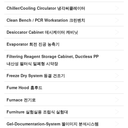
Chiller/Cooling Circulator
냉각써큘레이터
Clean Bench / PCR Workstation
크린벤치
Desiccator Cabinet
데시케이터 캐비닛
Evaporator
회전 진공 농축기
Filtering Reagent Storage Cabinet, Ductless PP
내산성 필터식 밀폐형 시약장
Freeze Dry System
동결 건조기
Fume Hood
흄후드
Furnace
전기로
Furniture
실험실용 조립식 실험대
Gel-Documentation-System
젤이미지 분석시스템