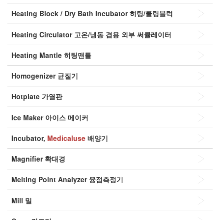
Heating Block / Dry Bath Incubator
히팅/쿨링블럭
Heating Circulator
고온/냉동 겸용 외부 써큘레이터
Heating Mantle
히팅맨틀
Homogenizer
균질기
Hotplate
가열판
Ice Maker
아이스 메이커
Incubator,
Medicaluse
배양기
Magnifier
확대경
Melting Point Analyzer
융점측정기
Mill
밀