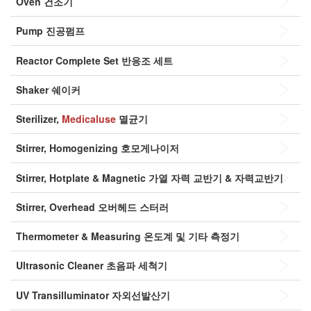
Oven
건조기
Pump
진공펌프
Reactor Complete Set
반응조 세트
Shaker
쉐이커
Sterilizer,
Medicaluse
멸균기
Stirrer, Homogenizing
호모게나이저
Stirrer, Hotplate & Magnetic
가열 자력 교반기 & 자력교반기
Stirrer, Overhead
오버헤드 스터러
Thermometer & Measuring
온도계 및 기타 측정기
Ultrasonic Cleaner
초음파 세척기
UV Transilluminator
자외선발산기