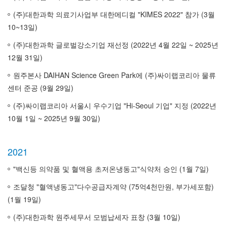
(주)대한과학 의료기사업부 대한메디컬 "KIMES 2022" 참가 (3월
10~13일)
(주)대한과학 글로벌강소기업 재선정 (2022년 4월 22일 ~ 2025년
12월 31일)
원주본사 DAIHAN Science Green Park에 (주)싸이랩코리아 물류
센터 준공 (9월 29일)
(주)싸이랩코리아 서울시 우수기업 "Hi-Seoul 기업" 지정 (2022년
10월 1일 ~ 2025년 9월 30일)
2021
"백신등 의약품 및 혈액용 초저온냉동고"식약처 승인 (1월 7일)
조달청 "혈액냉동고"다수공급자계약 (75억4천만원, 부가세포함)
(1월 19일)
(주)대한과학 원주세무서 모범납세자 표창 (3월 10일)