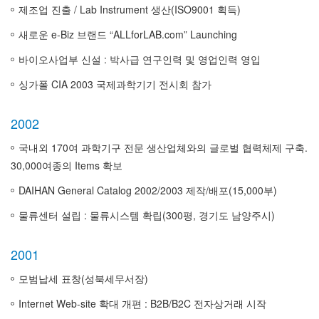
제조업 진출 / Lab Instrument 생산(ISO9001 획득)
새로운 e-Biz 브랜드 “ALLforLAB.com” Launching
바이오사업부 신설 : 박사급 연구인력 및 영업인력 영입
싱가폴 CIA 2003 국제과학기기 전시회 참가
2002
국내외 170여 과학기구 전문 생산업체와의 글로벌 협력체제 구축.
30,000여종의 Items 확보
DAIHAN General Catalog 2002/2003 제작/배포(15,000부)
물류센터 설립 : 물류시스템 확립(300평, 경기도 남양주시)
2001
모범납세 표창(성북세무서장)
Internet Web-site 확대 개편 : B2B/B2C 전자상거래 시작