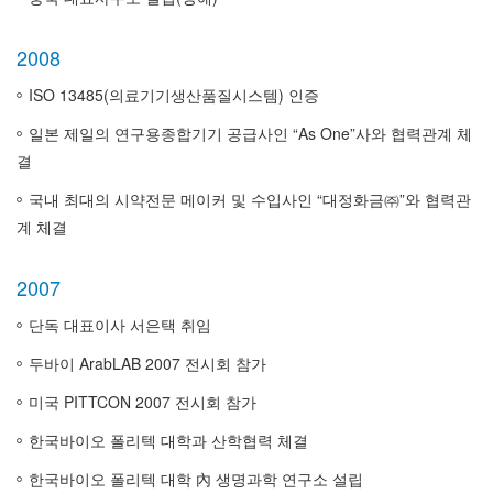
2008
ISO 13485(의료기기생산품질시스템) 인증
일본 제일의 연구용종합기기 공급사인 “As One”사와 협력관계 체
결
국내 최대의 시약전문 메이커 및 수입사인 “대정화금㈜”와 협력관
계 체결
2007
단독 대표이사 서은택 취임
두바이 ArabLAB 2007 전시회 참가
미국 PITTCON 2007 전시회 참가
한국바이오 폴리텍 대학과 산학협력 체결
한국바이오 폴리텍 대학 內 생명과학 연구소 설립