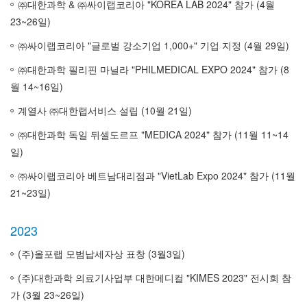
㈜대한과학 & ㈜싸이랩코리아 "KOREA LAB 2024" 참가 (4월
23~26일)
㈜싸이랩코리아 "글로벌 강소기업 1,000+" 기업 지정 (4월 29일)
㈜대한과학 필리핀 마닐라 "PHILMEDICAL EXPO 2024" 참가 (8
월 14~16일)
계열사 ㈜대한랩서비스 설립 (10월 21일)
㈜대한과학 독일 뒤셀도르프 "MEDICA 2024" 참가 (11월 11~14
일)
㈜싸이랩코리아 베트남대리점과 "VietLab Expo 2024" 참가 (11월
21~23일)
2023
(주)올포랩 모범납세자상 표창 (3월3일)
(주)대한과학 의료기사업부 대한메디컬 "KIMES 2023" 전시회 참
가 (3월 23~26일)