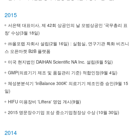
2015
서은택 대표이사, 제 42회 상공인의 날 모범상공인 '국무총리 표
창' 수상(3월 18일)
㈜올포랩 자회사 설립(2월 16일) : 실험실, 연구기관 특화 비즈니
스 오픈마켓 B2B 플랫폼
미국 현지법인 DAIHAN Scientific NA Inc. 설립(6월 5일)
GMP(의료기기 제조 및 품질관리 기준) 적합인정(9월 4일)
체성분분석기 'InBalance 300K' 의료기기 제조인증 승인(9월 15
일)
HIFU 미용장비 'Liftera' 영업 개시(9월)
2015 명문장수기업 포상 중소기업청장상 수상 (10월 30일)
2014