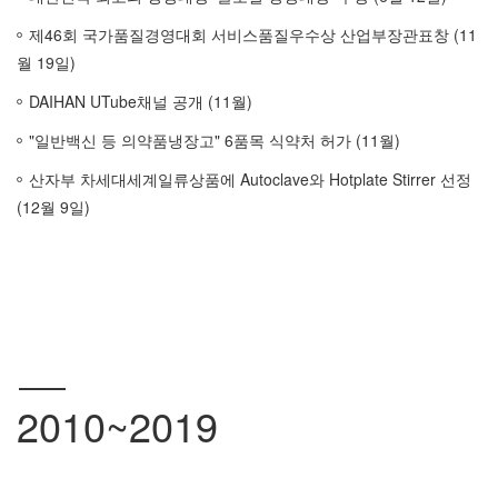
제46회 국가품질경영대회 서비스품질우수상 산업부장관표창 (11
월 19일)
DAIHAN UTube채널 공개 (11월)
"일반백신 등 의약품냉장고" 6품목 식약처 허가 (11월)
산자부 차세대세계일류상품에 Autoclave와 Hotplate Stirrer 선정
(12월 9일)
2010~2019