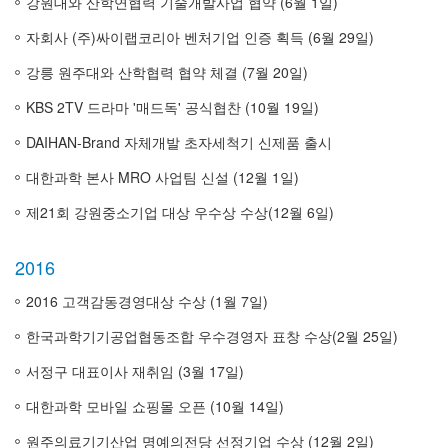
강원대와 산학연협력 기술개발사업 협약 (6월 1일)
자회사 (주)싸이랩코리아 벤처기업 인증 획득 (6월 29일)
강릉 원주대와 산학협력 협약 체결 (7월 20일)
KBS 2TV 드라마 '매드독' 공식협찬 (10월 19일)
DAIHAN-Brand 자체개발 초자세척기 신제품 출시
대한과학 본사 MRO 사업팀 신설 (12월 1일)
제21회 강원중소기업 대상 우수상 수상(12월 6일)
2016
2016 고객감동경영대상 수상 (1월 7일)
한국과학기기공업협동조합 우수경영자 표창 수상(2월 25일)
서정구 대표이사 재취임 (3월 17일)
대한과학 모바일 쇼핑몰 오픈 (10월 14일)
원주의료기기산업 명예의전당 선정기업 수상 (12월 2일)