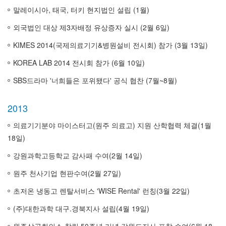
말레이시아, 태국, 터키 현지법인 설립 (1월)
외국법인 대상 제3자배정 유상증자 실시 (2월 6일)
KIMES 2014(국제의료기기&병원설비 전시회) 참가 (3월 13일)
KOREA LAB 2014 전시회 참가 (6월 10일)
SBS드라마 '너희들은 포위됐다' 공식 협찬 (7월~8월)
2013
의료기기분야 마이스터고(원주 의료고) 지원 산학협력 체결(1월
18일)
강원과학고등학교 감사패 수여(2월 14일)
원주 천사기업 현판수여(2월 27일)
초저온 냉동고 렌탈서비스 'WISE Rental' 런칭(3월 22일)
(주)대한과학 대구.경북지사 설립(4월 19일)