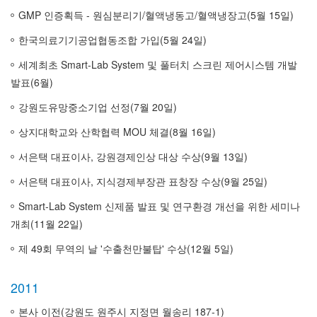
GMP 인증획득 - 원심분리기/혈액냉동고/혈액냉장고(5월 15일)
한국의료기기공업협동조합 가입(5월 24일)
세계최초 Smart-Lab System 및 풀터치 스크린 제어시스템 개발
발표(6월)
강원도유망중소기업 선정(7월 20일)
상지대학교와 산학협력 MOU 체결(8월 16일)
서은택 대표이사, 강원경제인상 대상 수상(9월 13일)
서은택 대표이사, 지식경제부장관 표창장 수상(9월 25일)
Smart-Lab System 신제품 발표 및 연구환경 개선을 위한 세미나
개최(11월 22일)
제 49회 무역의 날 '수출천만불탑' 수상(12월 5일)
2011
본사 이전(강원도 원주시 지정면 월송리 187-1)