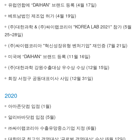
유럽연합에 “DAIHAN” 브랜드 등록 (4월 17일)
베트남법인 제조업 허가 (4월 19일)
(주)대한과학 & (주)싸이랩코리아 "KOREA LAB 2021" 참가 (5월
25~28일)
(주)싸이랩코리아 "혁신성장유형 벤처기업" 재인증 (7월 21일)
미국에 “DAIHAN” 브랜드 등록 (11월 16일)
(주)대한과학 강원수출대상 우수상 수상 (12월 15일)
회장 서정구 공동대표이사 사임 (12월 31일)
2020
아마존닷컴 입점 (1월)
알리바바닷컴 입점 (5월)
㈜싸이랩코리아 수출유망중소기업 지정 (6월)
대한민국 최고의 경영대상 ‘글로벌 경영대상‘ 수상 (6월 12일)