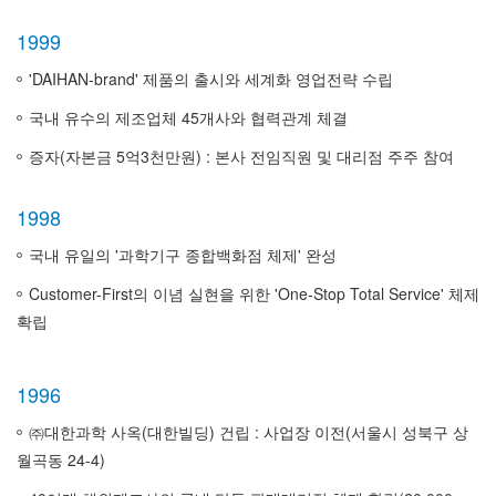
1999
'DAIHAN-brand' 제품의 출시와 세계화 영업전략 수립
국내 유수의 제조업체 45개사와 협력관계 체결
증자(자본금 5억3천만원) : 본사 전임직원 및 대리점 주주 참여
1998
국내 유일의 '과학기구 종합백화점 체제' 완성
Customer-First의 이념 실현을 위한 'One-Stop Total Service' 체제
확립
1996
㈜대한과학 사옥(대한빌딩) 건립 : 사업장 이전(서울시 성북구 상
월곡동 24-4)