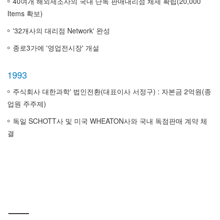
40여개 해외제조사의 국내 단독 판매대리점 체제 확립(20,000
Items 확보)
'32개사의 대리점 Network' 완성
종로3가에 '영업전시장' 개설
1993
주식회사 대한과학' 법인전환(대표이사 서정구) : 자본금 2억원(종
업원 주주제)
독일 SCHOTT사 및 미국 WHEATON사와 국내 독점판매 계약 체
결