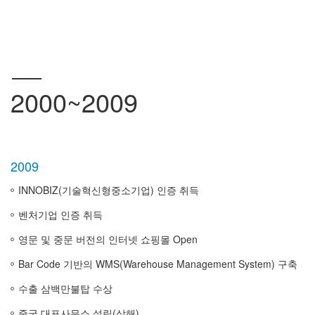
2000~2009
2009
INNOBIZ(기술혁신형중소기업) 인증 취득
벤처기업 인증 취득
영문 및 중문 버전의 인터넷 쇼핑몰 Open
Bar Code 기반의 WMS(Warehouse Management System) 구축
수출 삼백만불탑 수상
중국 대표사무소 설립(상해)